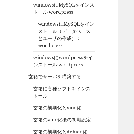
windowsにMySQLをインス
トール:wordpress
windowsにMySQLをイン
ストール（データベース
とユーザの作成）：
wordpress
windowsにwordpressをイ
ンストール:wordpress
玄箱でサーバを構築する
玄箱に各種ソフトをインス
トール
玄箱の初期化とvine化
玄箱のvine化後の初期設定
玄箱の初期化とdebian化