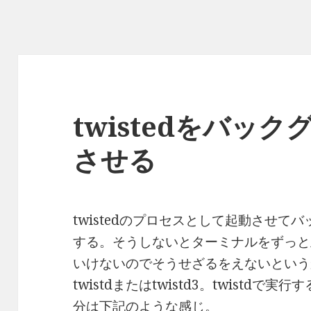
twistedをバッ
させる
twistedのプロセスとして起動させ
する。そうしないとターミナルをずっと
いけないのでそうせざるをえないという
twistdまたはtwistd3。twistdで
分は下記のような感じ。