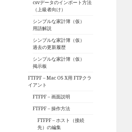
csvデータのインポート方法
（上級者向け）
シンプルな家計簿（仮）
用語解説
シンプルな家計簿（仮）
過去の更新履歴
シンプルな家計簿（仮）
掲示板
FTFPF – Mac OS X用 FTPクラ
イアント
FTFPF – 画面説明
FTFPF – 操作方法
FTFPF – ホスト（接続
先）の編集