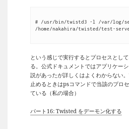
# /usr/bin/twistd3 -l /var/log/se
/home/nakahira/twisted/test-serve
という感じで実行するとプロセスとして
る。公式ドキュメントではアプリケーシ
説があったが詳しくはよくわからない。実
止めるときはpsコマンドで当該のプロセ
ている（私の場合）
パート16: Twisted をデーモン化する