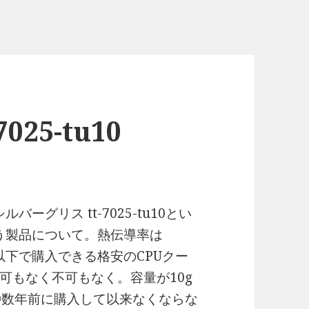
25-tu10
シルバーグリス tt-7025-tu10とい
う製品について。熱伝導率は
円以下で購入できる格安のCPUクー
可もなく不可もなく。容量が10g
0数年前に購入して以来なくならな