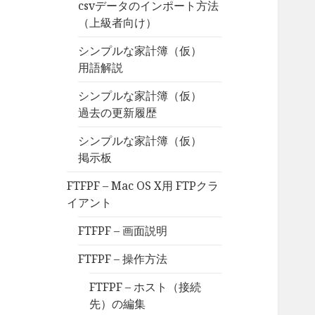
csvデータのインポート方法
（上級者向け）
シンプルな家計簿（仮）
用語解説
シンプルな家計簿（仮）
過去の更新履歴
シンプルな家計簿（仮）
掲示板
FTFPF – Mac OS X用 FTPクラ
イアント
FTFPF – 画面説明
FTFPF – 操作方法
FTFPF – ホスト（接続
先）の編集