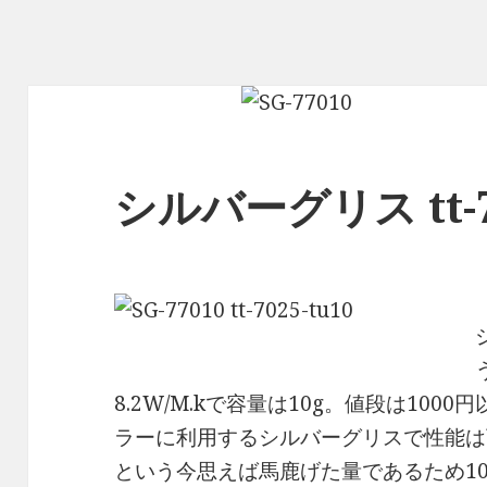
シルバーグリス tt-70
8.2W/M.kで容量は
10g
。値段は1000
ラーに利用するシルバーグリスで性能は
という今思えば馬鹿げた量であるため1