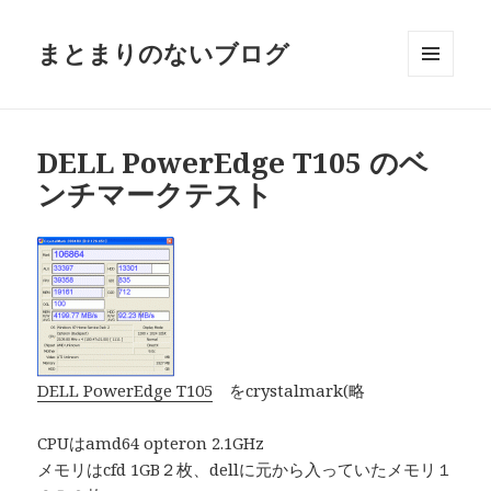
まとまりのないブログ
メニュ
ーとウ
ィジェ
ット
DELL PowerEdge T105 のベ
ンチマークテスト
DELL PowerEdge T105
をcrystalmark(略
CPUはamd64 opteron 2.1GHz
メモリはcfd 1GB２枚、dellに元から入っていたメモリ１