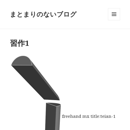
まとまりのないブログ
メニュ
ーとウ
ィジェ
ット
習作1
freehand mx title:teian-1