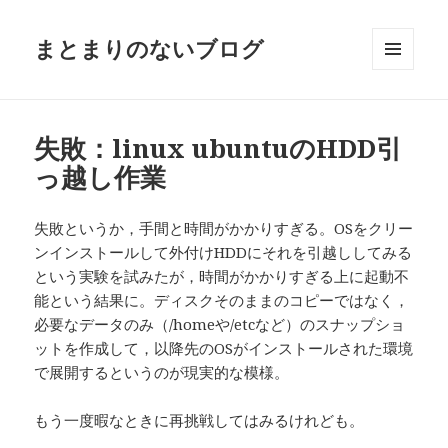
まとまりのないブログ
メニュ
ーとウ
ィジェ
ット
失敗：linux ubuntuのHDD引
っ越し作業
失敗というか，手間と時間がかかりすぎる。OSをクリー
ンインストールして外付けHDDにそれを引越ししてみる
という実験を試みたが，時間がかかりすぎる上に起動不
能という結果に。ディスクそのままのコピーではなく，
必要なデータのみ（/homeや/etcなど）のスナップショ
ットを作成して，以降先のOSがインストールされた環境
で展開するというのが現実的な模様。
もう一度暇なときに再挑戦してはみるけれども。