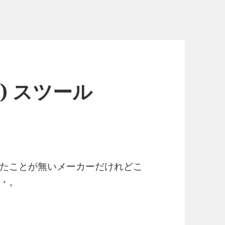
) スツール
たことが無いメーカーだけれどこ
・。