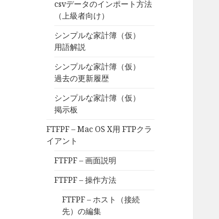
csvデータのインポート方法
（上級者向け）
シンプルな家計簿（仮）
用語解説
シンプルな家計簿（仮）
過去の更新履歴
シンプルな家計簿（仮）
掲示板
FTFPF – Mac OS X用 FTPクラ
イアント
FTFPF – 画面説明
FTFPF – 操作方法
FTFPF – ホスト（接続
先）の編集