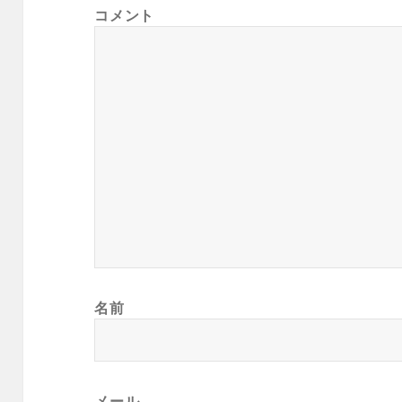
コメント
名前
メール