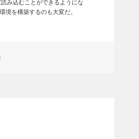
 があれば読み込むことができるようにな
環境を構築するのも大変だ。
c