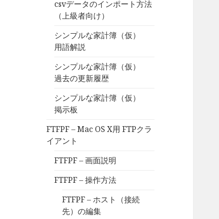
csvデータのインポート方法
（上級者向け）
シンプルな家計簿（仮）
用語解説
シンプルな家計簿（仮）
過去の更新履歴
シンプルな家計簿（仮）
掲示板
FTFPF – Mac OS X用 FTPクラ
イアント
FTFPF – 画面説明
FTFPF – 操作方法
FTFPF – ホスト（接続
先）の編集