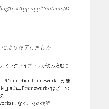
ebug/testApp.app/Contents/M
TRAP）により終了しました。
ナミックライブラリが読み込むこ
 に /Connection.framework が無
ath/../Frameworks/はどこの
の
rameworks)になる。その場所