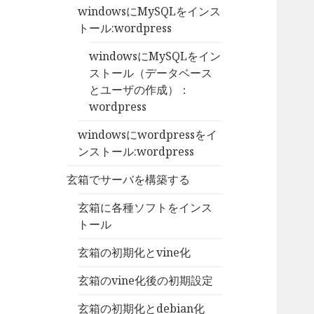
windowsにMySQLをインス
トール:wordpress
windowsにMySQLをイン
ストール（データベース
とユーザの作成）：
wordpress
windowsにwordpressをイ
ンストール:wordpress
玄箱でサーバを構築する
玄箱に各種ソフトをインス
トール
玄箱の初期化とvine化
玄箱のvine化後の初期設定
玄箱の初期化とdebian化