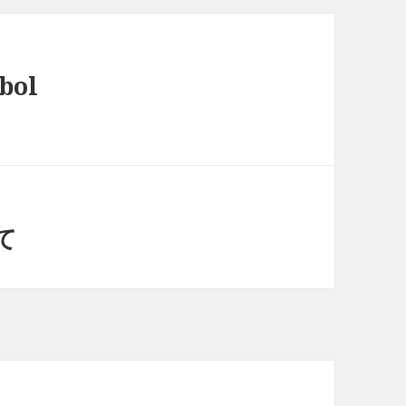
bol
て